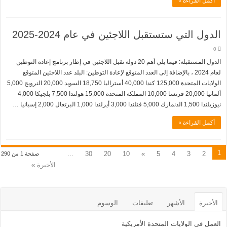
أكمل القراءة »
الدول التي ستستقبل اللاجئين في عام 2024-2025
0
الدول المستقبلة: فيما يلي أهم 20 دولة تقبل اللاجئين في إطار برنامج إعادة التوطين
لعام 2024 ، بالإضافة إلى العدد المتوقع لإعادة التوطين: البلد عدد اللاجئين المتوقع
الولايات المتحدة 125,000 كندا 40,000 أستراليا 18,750 السويد 20,000 النرويج 5,000
ألمانيا 20,000 فرنسا 10,000 المملكة المتحدة 15,000 هولندا 7,500 بلجيكا 4,000
نيوزيلندا 1,500 الدنمارك 5,000 فنلندا 3,000 أيرلندا 1,000 البرتغال 2,000 إسبانيا …
أكمل القراءة »
1
...
30
20
10
»
5
4
3
2
صفحة 1 من 290
الأخيرة »
الأخيرة
الأشهر
تعليقات
الوسوم
العمل في الولايات المتحدة الأمريكية