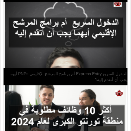
 جديد إلى كندا
يجب أن