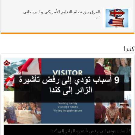
الفرق بين نظام التعليم الأمريكي و البريطاني
0
كندا
اثة مفاهيم خاطئة شائعة حول الهجرة إلى كندا‏