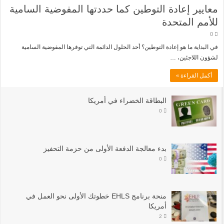
معايير إعادة التوطين كما حددتها المفوضية السامية
للأمم المتحدة
0
في البداية ما هو إعادة التوطين؟ أحد الحلول الدائمة التي توفرها المفوضية السامية
لشؤون اللاجئين، …
أكمل القراءة »
البطاقة الخضراء في أمريكا
0
بدء معالجة الدفعة الأولى من حزمة التحفيز
0
منحة برنامج EHLS خطوتك الأولى نحو العمل في
أمريكا
2